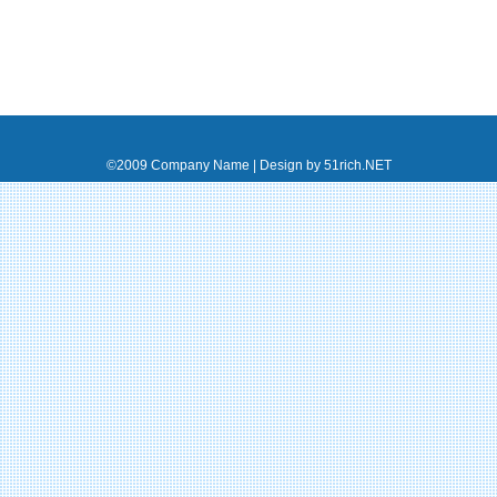
©2009 Company Name | Design by 51rich.NET