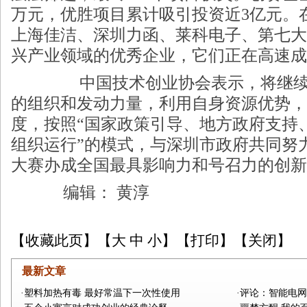
万元，优胜项目累计吸引投资近3亿元。
上海佳洁、深圳力函、莱科电子、第七大
兴产业领域的优秀企业，它们正在高速成
中国技术创业协会表示，将继续
的组织和发动力量，利用自身资源优势，
度，按照“国家政策引导、地方政府支持
组织运行”的模式，与深圳市政府共同努
大赛办成全国最具影响力和号召力的创新
编辑： 黄淳
【
收藏此页
】【
大
中
小
】【
打印
】【
关闭
】
最新文章
·塑料加热有毒 最好常温下一次性使用
·评论：智能电