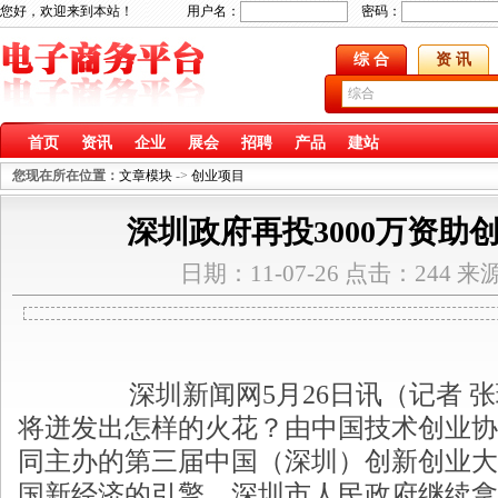
您好，欢迎来到本站！ 用户名：
密码：
综 合
资 讯
首页
资讯
企业
展会
招聘
产品
建站
您现在所在位置：
文章模块
->
创业项目
深圳政府再投3000万资助
日期：11-07-26 点击：244 
深圳新闻网
5月26日讯（记者
将迸发出怎样的火花？由中国技术创业协
同主办的第三届中国（深圳）创新创业大
国新经济的引擎，深圳市人民政府继续拿出