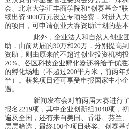
会、北京大学汇丰商学院和“创赛基金”
续出资3000万元设立专项经费，对进入
的项目，可申请创业大赛资助计划的基本
此外，企业法人和自然人创业团
助，由前两届的30万和20万，分别提高到
资助，则由原来的不超过创业投资机构投
20%。各区科技企业孵化器还将给予优
的孵化场地（不超过200平方米，前两年
半）。获奖项目还可享受申报国家中小企
遇。
新闻发布会对前两届大赛进行了
报名2219项，其中企业创新组1048项，
遍及全国，还有来自美国、香港、芬兰、
层层筛选，最终100个项目获奖。创赛基金